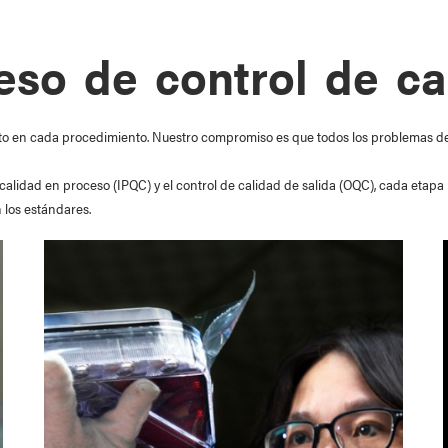
eso de control de ca
ction
Bus & Coach
eto en cada procedimiento. Nuestro compromiso es que todos los problemas d
de calidad en proceso (IPQC) y el control de calidad de salida (OQC), cada et
 los estándares.