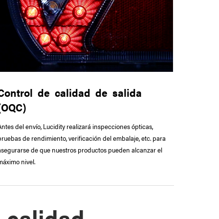
Control de calidad de salida
(OQC)
Antes del envío, Lucidity realizará inspecciones ópticas,
pruebas de rendimiento, verificación del embalaje, etc. para
asegurarse de que nuestros productos pueden alcanzar el
máximo nivel.
e calidad