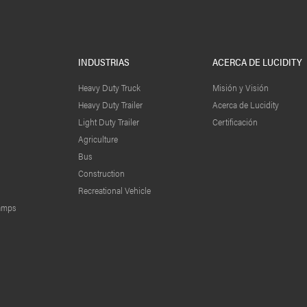
INDUSTRIAS
ACERCA DE LUCIDITY
Heavy Duty Truck
Misión y Visión
Heavy Duty Trailer
Acerca de Lucidity
Light Duty Trailer
Certificación
Agriculture
Bus
Construction
Recreational Vehicle
lamps