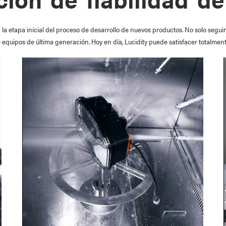
en la etapa inicial del proceso de desarrollo de nuevos productos. No solo se
quipos de última generación. Hoy en día, Lucidity puede satisfacer totalmen