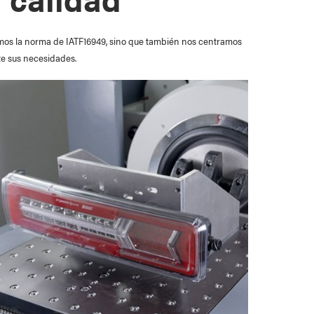
guimos la norma de IATF16949, sino que también nos centramos
te sus necesidades.