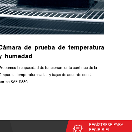
Cámara de prueba de temperatura
y humedad
Probamos la capacidad de funcionamiento continuo de la
lámpara a temperaturas altas y bajas de acuerdo con la
norma SAE J1889.
REGÍSTRESE PARA
RECIBIR EL