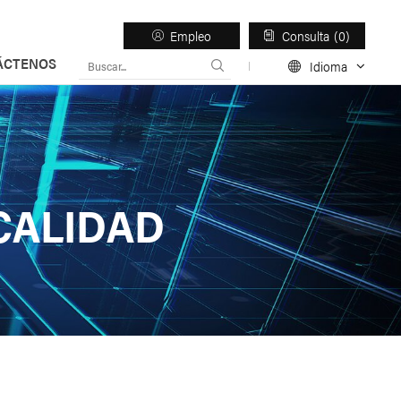
Empleo
Consulta
0
ÁCTENOS
Idioma
esos
CALIDAD
Light Duty Trailer