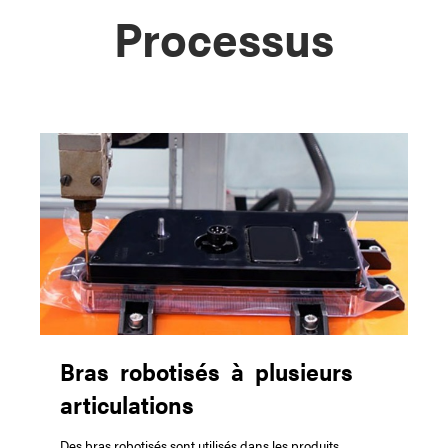
Processus
Bras robotisés à plusieurs
articulations
Des bras robotisés sont utilisés dans les produits